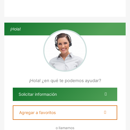
¡Hola!
¡Hola! ¿en qué te podemos ayudar?
Solicitar información
Agregar a favoritos
o llamarnos