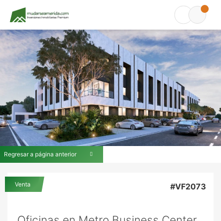
Regresar a página anterior
Venta
#VF2073
Oficinas en Metro Business Center