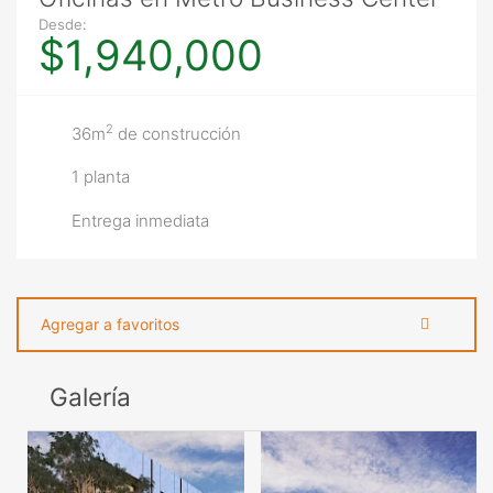
Desde:
$1,940,000
2
36m
de construcción
1 planta
Entrega inmediata
Agregar a favoritos
Galería