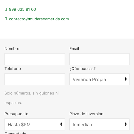
999 635 81 00
contacto@mudarseamerida.com
Nombre
Email
Teléfono
¿Qúe buscas?
Solo números, sin guiones ni
espacios.
Presupuesto
Plazo de Inversión
Comentario