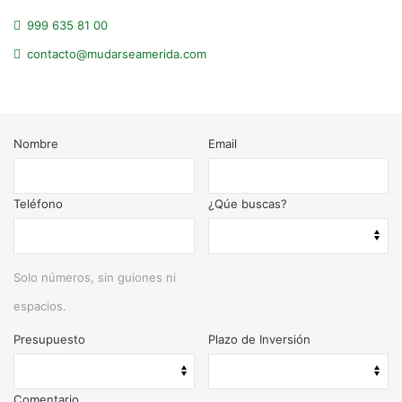
999 635 81 00
contacto@mudarseamerida.com
Nombre
Email
Teléfono
¿Qúe buscas?
Solo números, sin guiones ni
espacios.
Presupuesto
Plazo de Inversión
Comentario