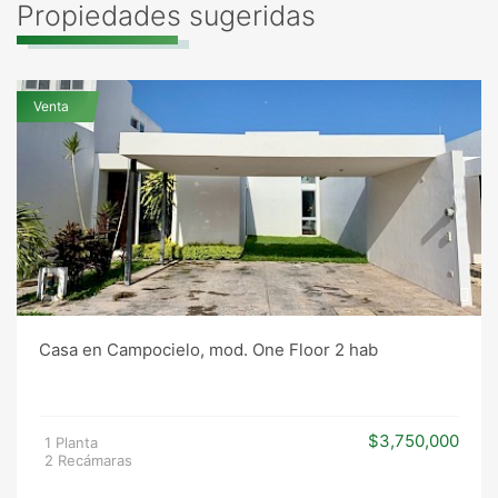
Propiedades sugeridas
Venta
Casa en Campocielo, mod. One Floor 2 hab
$3,750,000
1 Planta
2 Recámaras