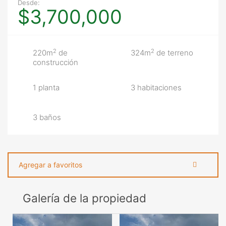
Desde:
$3,700,000
2
2
220m
de
324m
de terreno
construcción
1 planta
3 habitaciones
3 baños
Agregar a favoritos
Galería de la propiedad