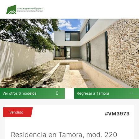
Ver otros 6 modelos
Regresar a Tamora
En Tamora
Vendido
#VM3973
Residencia en Tamora, mod. 220