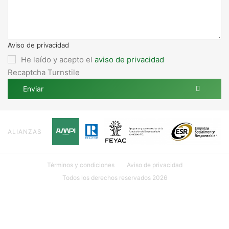
Aviso de privacidad
He leído y acepto el
aviso de privacidad
Recaptcha Turnstile
Enviar
ALIANZAS
Términos y condiciones
Aviso de privacidad
Todos los derechos reservados 2026