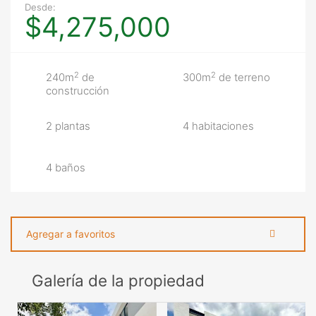
Desde:
$4,275,000
2
2
240m
de
300m
de terreno
construcción
2 plantas
4 habitaciones
4 baños
Agregar a favoritos
Galería de la propiedad