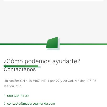
¿Cómo podemos ayudarte?
Contáctanos
Ubicación: Calle 18 #107 INT. 1 por 27 y 29 Col. México, 97125
Mérida, Yuc.
999 635 81 00
contacto@mudarseamerida.com