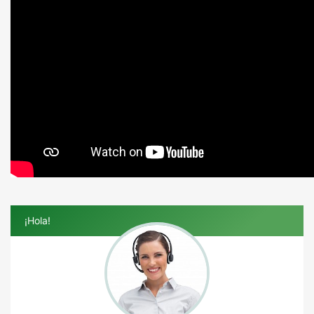
¡Hola!