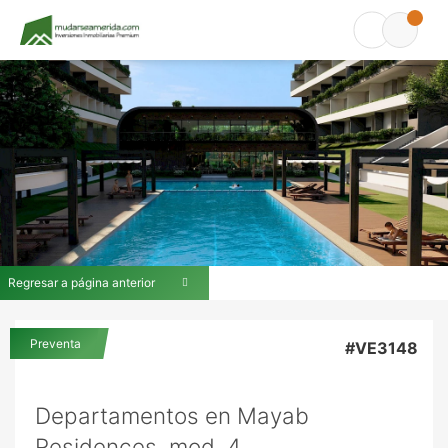
Regresar a página anterior
Preventa
#VE3148
Departamentos en Mayab
Residences, mod. 4