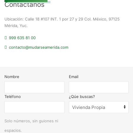
Contáctanos
Ubicación: Calle 18 #107 INT. 1 por 27 y 29 Col. México, 97125
Mérida, Yuc.
999 635 81 00
contacto@mudarseamerida.com
Nombre
Email
Teléfono
¿Qúe buscas?
Solo números, sin guiones ni
espacios.