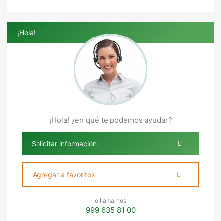
¡Hola!
¡Hola! ¿en qué te podemos ayudar?
Solicitar información
Agregar a favoritos
o llamarnos
999 635 81 00