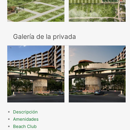
Galería de la privada
Descripción
Amenidades
Beach Club