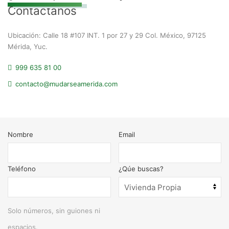
Contáctanos
Ubicación: Calle 18 #107 INT. 1 por 27 y 29 Col. México, 97125
Mérida, Yuc.
999 635 81 00
contacto@mudarseamerida.com
Nombre
Email
Teléfono
¿Qúe buscas?
Solo números, sin guiones ni
espacios.