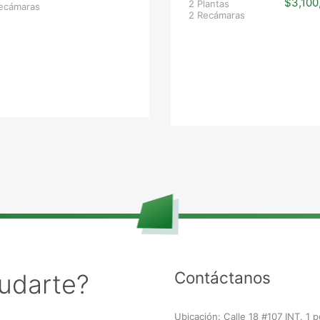
$3,100
2 Plantas
ecámaras
2 Recámaras
Contáctanos
udarte?
Ubicación: Calle 18 #107 INT. 1 p