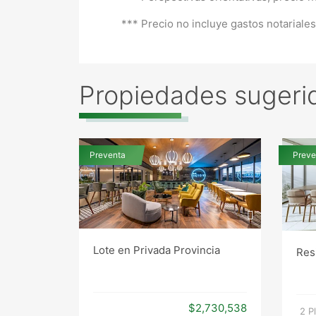
*** Precio no incluye gastos notariale
Propiedades sugeri
Preventa
Preve
Lote en Privada Provincia
Res
$2,730,538
2 P