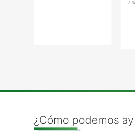
3 R
¿Cómo podemos ay