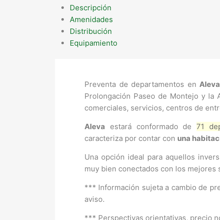
Descripción
Amenidades
Distribución
Equipamiento
Preventa de departamentos en
Aleva
Prolongación Paseo de Montejo y la 
comerciales, servicios, centros de ent
Aleva
estará conformado de
71 de
caracteriza por contar con
una habitaci
Una opción ideal para aquellos inver
muy bien conectados con los mejores si
*** Información sujeta a cambio de pre
aviso.
*** Perspectivas orientativas, precio n