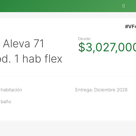
#VF
Desde:
Aleva 71
$3,027,00
d. 1 hab flex
 habitación
Entrega: Diciembre 2028
 baño