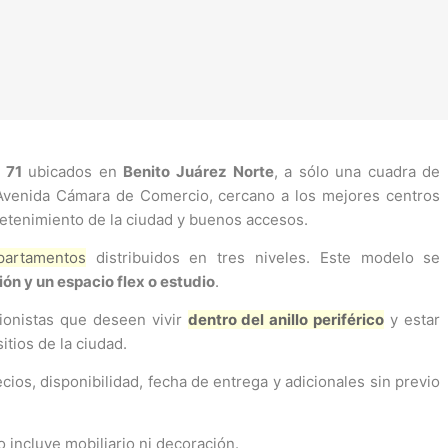
 71
ubicados en
Benito Juárez Norte
, a sólo una cuadra de
Avenida Cámara de Comercio, cercano a los mejores centros
retenimiento de la ciudad y buenos accesos.
partamentos
distribuidos en tres niveles. Este modelo se
ón y un espacio flex o estudio
.
sionistas que deseen vivir
dentro del anillo periférico
y estar
tios de la ciudad.
cios, disponibilidad, fecha de entrega y adicionales sin previo
o incluye mobiliario ni decoración.