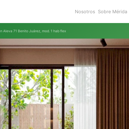
Nosotros
Sobre Mérida
 Aleva 71 Benito Juárez, mod. 1 hab flex