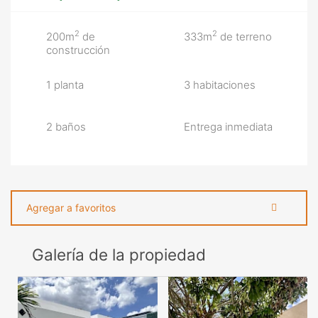
2
2
200m
de
333m
de terreno
construcción
1 planta
3 habitaciones
2 baños
Entrega inmediata
Agregar a favoritos
Galería de la propiedad