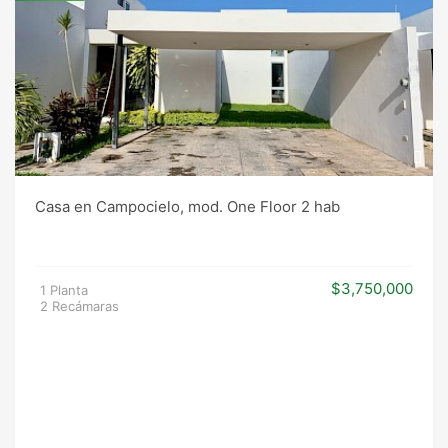
Casa en Campocielo, mod. One Floor 2 hab
$3,750,000
1 Planta
2 Recámaras