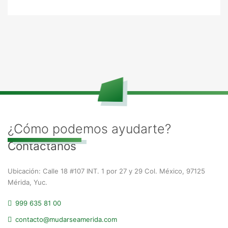
¿Cómo podemos ayudarte?
Contáctanos
Ubicación: Calle 18 #107 INT. 1 por 27 y 29 Col. México, 97125
Mérida, Yuc.
999 635 81 00
contacto@mudarseamerida.com