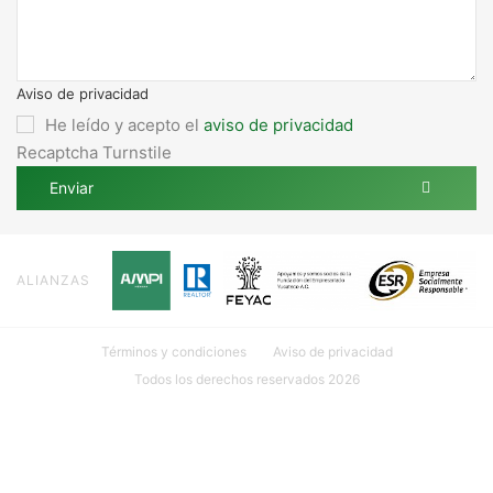
Aviso de privacidad
He leído y acepto el
aviso de privacidad
Recaptcha Turnstile
Enviar
ALIANZAS
Términos y condiciones
Aviso de privacidad
Todos los derechos reservados 2026